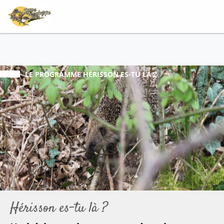
LE PROGRAMME
HÉRISSON ES-TU LÀ ?
Hérisson es-tu là ?