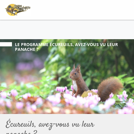
LE PROGRAMME
ÉCUREUILS, AVEZ-VOUS VU LEUR
PANACHE ?
Écureuils, avez-vous vu leur