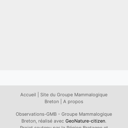
Accueil
|
Site du Groupe Mammalogique
Breton
|
A propos
Observations-GMB - Groupe Mammalogique
Breton, réalisé avec
GeoNature-citizen
.
Projet soutenu par la Région Bretagne et